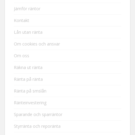
Jämför räntor
Kontakt
Lån utan ränta
Om cookies och ansvar
Om oss
Räkna ut ränta
Ränta på ränta
Ränta på smslån
Ränteinvestering
Sparande och sparräntor
Styrränta och reporänta