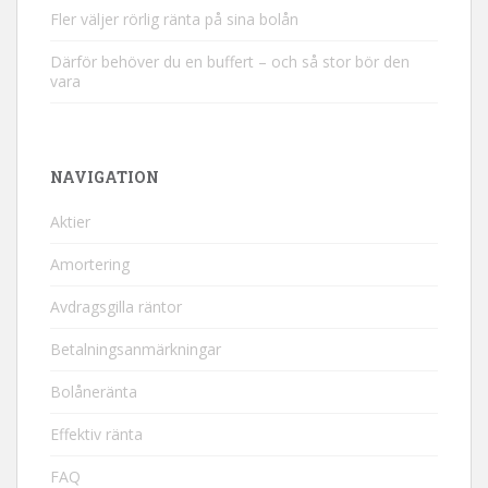
Fler väljer rörlig ränta på sina bolån
Därför behöver du en buffert – och så stor bör den
vara
NAVIGATION
Aktier
Amortering
Avdragsgilla räntor
Betalningsanmärkningar
Bolåneränta
Effektiv ränta
FAQ