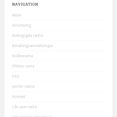
NAVIGATION
Aktier
Amortering
Avdragsgilla räntor
Betalningsanmärkningar
Bolåneränta
Effektiv ränta
FAQ
Jämför räntor
Kontakt
Lån utan ränta
Om cookies och ansvar