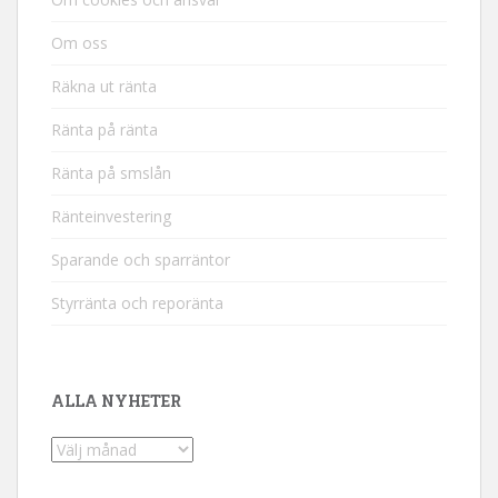
Om oss
Räkna ut ränta
Ränta på ränta
Ränta på smslån
Ränteinvestering
Sparande och sparräntor
Styrränta och reporänta
ALLA NYHETER
Alla
nyheter