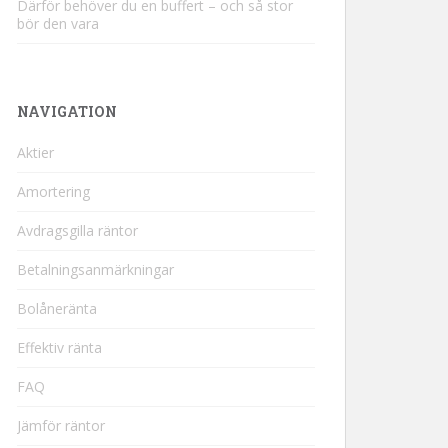
Därför behöver du en buffert – och så stor
bör den vara
NAVIGATION
Aktier
Amortering
Avdragsgilla räntor
Betalningsanmärkningar
Bolåneränta
Effektiv ränta
FAQ
Jämför räntor