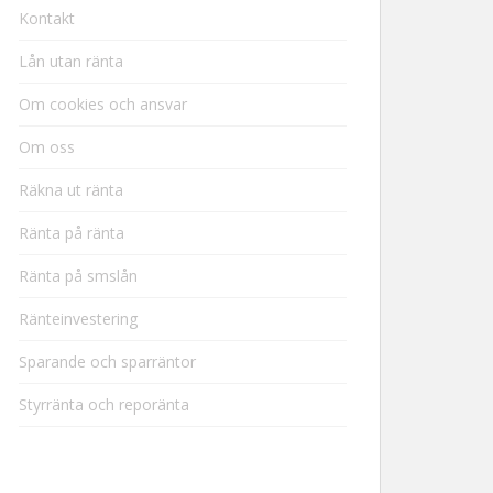
Kontakt
Lån utan ränta
Om cookies och ansvar
Om oss
Räkna ut ränta
Ränta på ränta
Ränta på smslån
Ränteinvestering
Sparande och sparräntor
Styrränta och reporänta