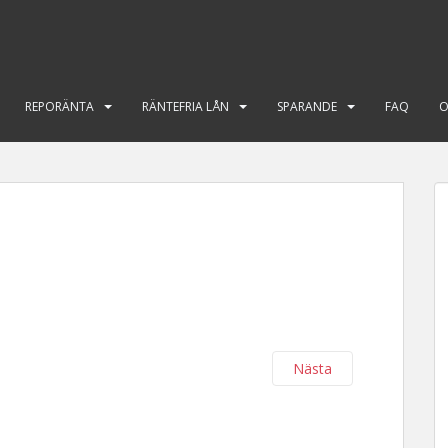
REPORÄNTA
RÄNTEFRIA LÅN
SPARANDE
FAQ
O
Nästa