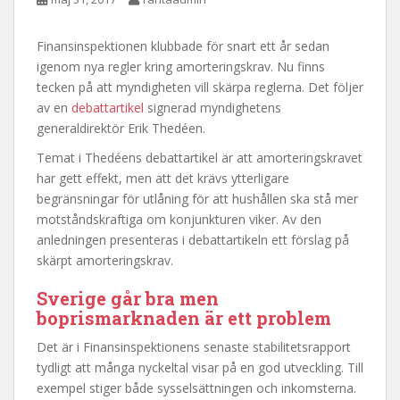
Finansinspektionen klubbade för snart ett år sedan
igenom nya regler kring amorteringskrav. Nu finns
tecken på att myndigheten vill skärpa reglerna. Det följer
av en
debattartikel
signerad myndighetens
generaldirektör Erik Thedéen.
Temat i Thedéens debattartikel är att amorteringskravet
har gett effekt, men att det krävs ytterligare
begränsningar för utlåning för att hushållen ska stå mer
motståndskraftiga om konjunkturen viker. Av den
anledningen presenteras i debattartikeln ett förslag på
skärpt amorteringskrav.
Sverige går bra men
boprismarknaden är ett problem
Det är i Finansinspektionens senaste stabilitetsrapport
tydligt att många nyckeltal visar på en god utveckling. Till
exempel stiger både sysselsättningen och inkomsterna.