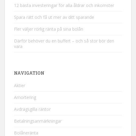
12 bästa investeringar för alla åldrar och inkomster
Spara rätt och få ut mer av ditt sparande
Fler väljer rörlig ränta på sina bolån
Därför behöver du en buffert – och så stor bör den
vara
NAVIGATION
Aktier
Amortering
Avdragsgilla räntor
Betalningsanmärkningar
Bolåneränta