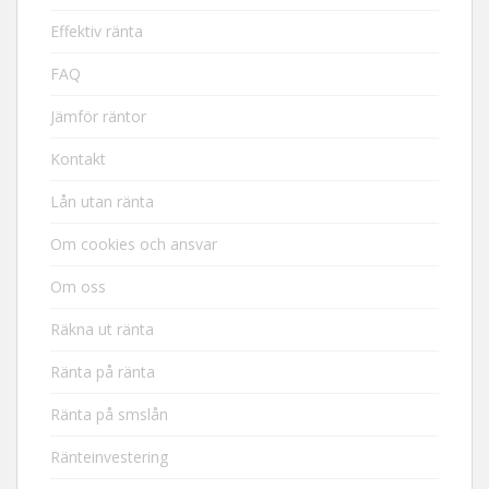
Effektiv ränta
FAQ
Jämför räntor
Kontakt
Lån utan ränta
Om cookies och ansvar
Om oss
Räkna ut ränta
Ränta på ränta
Ränta på smslån
Ränteinvestering