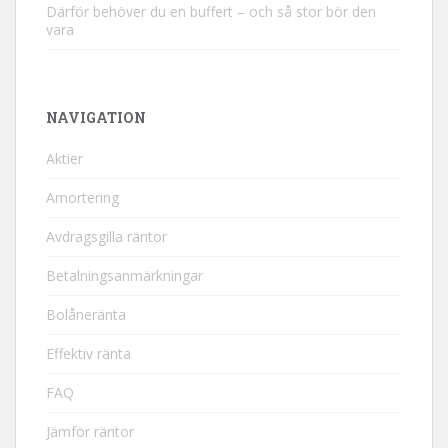
Därför behöver du en buffert – och så stor bör den
vara
NAVIGATION
Aktier
Amortering
Avdragsgilla räntor
Betalningsanmärkningar
Bolåneränta
Effektiv ränta
FAQ
Jämför räntor