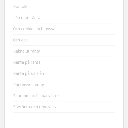
Kontakt
Lån utan ränta
Om cookies och ansvar
Om oss
Räkna ut ränta
Ränta på ränta
Ränta på smslån
Ränteinvestering
Sparande och sparräntor
Styrränta och reporänta