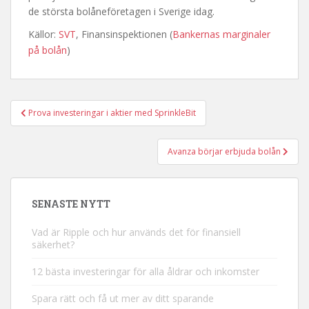
de största bolåneföretagen i Sverige idag.
Källor:
SVT
, Finansinspektionen (
Bankernas marginaler
på bolån
)
Inläggsnavigering
Prova investeringar i aktier med SprinkleBit
Avanza börjar erbjuda bolån
SENASTE NYTT
Vad är Ripple och hur används det för finansiell
säkerhet?
12 bästa investeringar för alla åldrar och inkomster
Spara rätt och få ut mer av ditt sparande