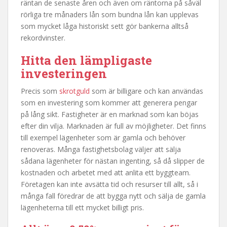
räntan de senaste åren och även om räntorna på såväl
rörliga tre månaders lån som bundna lån kan upplevas
som mycket låga historiskt sett gör bankerna alltså
rekordvinster.
Hitta den lämpligaste
investeringen
Precis som
skrotguld
som är billigare och kan användas
som en investering som kommer att generera pengar
på lång sikt. Fastigheter är en marknad som kan böjas
efter din vilja. Marknaden är full av möjligheter. Det finns
till exempel lägenheter som är gamla och behöver
renoveras. Många fastighetsbolag väljer att sälja
sådana lägenheter för nästan ingenting, så då slipper de
kostnaden och arbetet med att anlita ett byggteam.
Företagen kan inte avsätta tid och resurser till allt, så i
många fall föredrar de att bygga nytt och sälja de gamla
lägenheterna till ett mycket billigt pris.