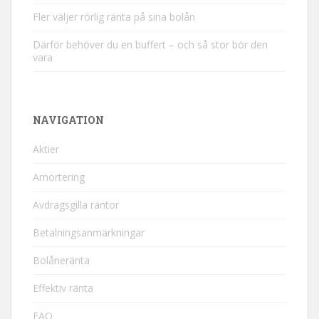
Fler väljer rörlig ränta på sina bolån
Därför behöver du en buffert – och så stor bör den
vara
NAVIGATION
Aktier
Amortering
Avdragsgilla räntor
Betalningsanmärkningar
Bolåneränta
Effektiv ränta
FAQ