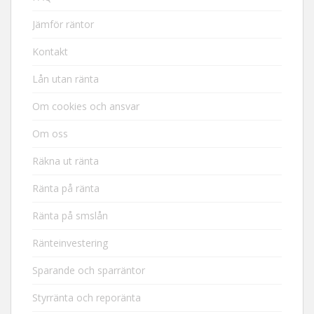
Jämför räntor
Kontakt
Lån utan ränta
Om cookies och ansvar
Om oss
Räkna ut ränta
Ränta på ränta
Ränta på smslån
Ränteinvestering
Sparande och sparräntor
Styrränta och reporänta